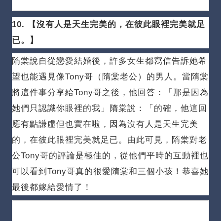
10. 【沒有人是天生完美的，在彼此眼裡完美就足
已。
】
隋棠說自從戀愛結婚後，許多女生都寫信告訴她希
望也能遇見像Tony哥（隋棠老公）的男人。
當隋棠
將這件事分享給Tony哥之後，他回答：「那是因為
她們只認識你眼裡的我」隋棠說：「的確，他這回
應有點謙虛但也實在啦，因為沒有人是天生完美
的，在彼此眼裡完美就足已。由此可見，隋棠對老
公Tony哥的評論是極佳的，從他們平時的互動裡也
可以看到Tony哥真的很愛隋棠和三個小孩！恭喜她
最後都嫁給愛情了！