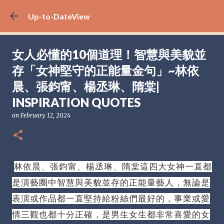
Skip to main content
Up-to-DateView
女人必懂的10個道理！智慧與美貌並
存「女神堅守的正能量金句」~林依
晨、張鈞甯、楊丞琳、隋棠|
INSPIRATION QUOTES
on
February 12, 2024
林依晨、張鈞甯、楊丞琳、隋棠這四大女神一直都
是演藝圈中智慧與美貌並存的正能量藝人，無論是
表演或作品都一直堅持給粉絲們最好的，事業或愛
情三觀也都十分正確，是男生女生都非常喜愛的女