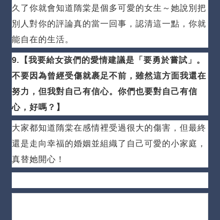
久了你就會知道隋棠是個多可愛的女生～她說別把
別人對你的評論真的當一回事，認清這一點，你就
能自在的生活。
9.【我要給女孩們的愛情建議是「要勇於嘗試」。
不要因為曾經受傷就裹足不前，雖然這方面我還在
努力，但我對自己有信心。
你們也要對自己有信
心，好嗎？
】
大家都知道隋棠在感情裡受過很大的傷害，但最終
還是走向幸福的婚姻並組織了自己可愛的小家庭，
真替她開心！