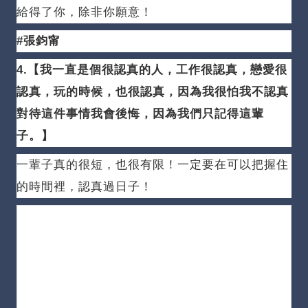
給得了你，除非你願意！
#張鈞甯
4.【我一直是個很認真的人，工作很認真，戀愛很
認真，玩的時候，也很認真，因為我很怕我不認真
對待這件事情我會後悔，因為我們只記得這輩
子。
】
一輩子真的很短，也很有限！
一定要在可以把握住
的時間裡，認真過日子！