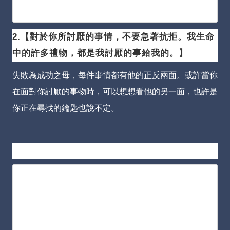
2.【對於你所討厭的事情，不要急著抗拒。
我生命
中的許多禮物，都是我討厭的事給我的。
】
失敗為成功之母，每件事情都有他的正反兩面。
或許當你
在面對你討厭的事物時，可以想想看他的另一面，也許是
你正在尋找的鑰匙也說不定。