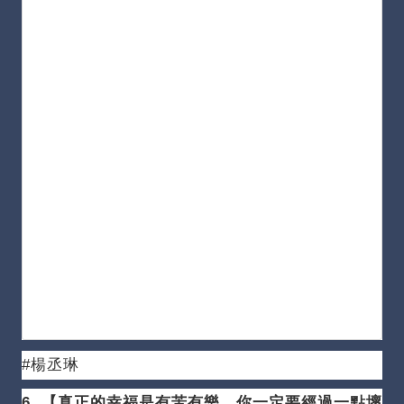
#楊丞琳
6. 【真正的幸福是有苦有樂，你一定要經過一點壞