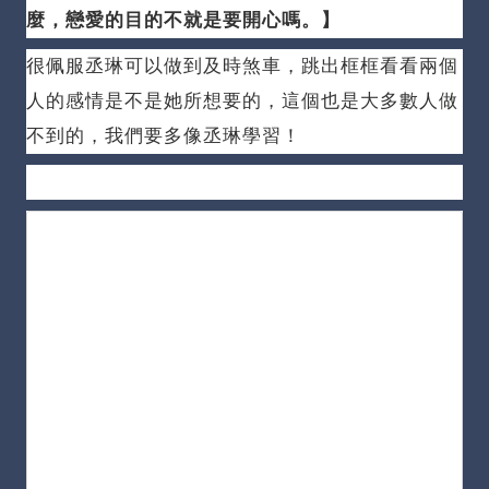
麼，戀愛的目的不就是要開心嗎。
】
很佩服丞琳可以做到及時煞車，跳出框框看看兩個
人的感情是不是她所想要的，這個也是大多數人做
不到的，我們要多像丞琳學習！