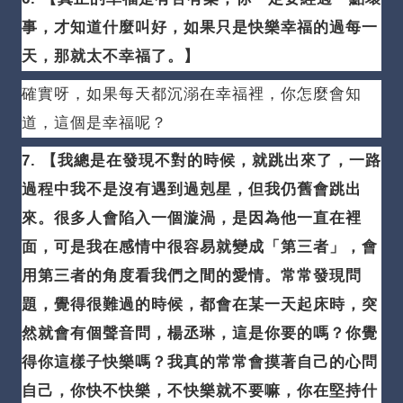
事，才知道什麼叫好，如果只是快樂幸福的過每一
天，那就太不幸福了。
】
確實呀，如果每天都沉溺在幸福裡，你怎麼會知
道，這個是幸福呢？
7. 【我總是在發現不對的時候，就跳出來了，一路
過程中我不是沒有遇到過剋星，但我仍舊會跳出
來。
很多人會陷入一個漩渦，是因為他一直在裡
面，可是我在感情中很容易就變成「第三者」，會
用第三者的角度看我們之間的愛情。
常常發現問
題，覺得很難過的時候，都會在某一天起床時，突
然就會有個聲音問，楊丞琳，這是你要的嗎？
你覺
得你這樣子快樂嗎？
我真的常常會摸著自己的心問
自己，你快不快樂，不快樂就不要嘛，你在堅持什