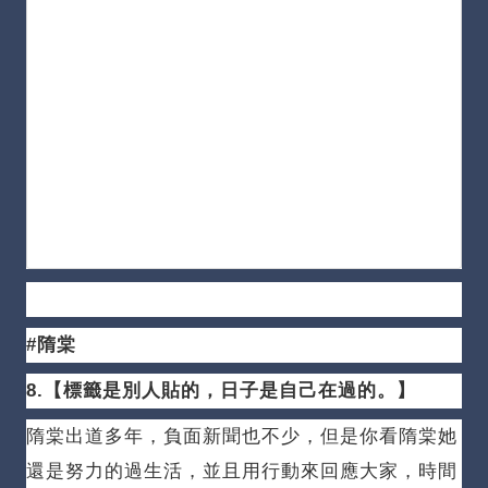
#隋棠
8.【標籤是別人貼的，日子是自己在過的。
】
隋棠出道多年，負面新聞也不少，但是你看隋棠她
還是努力的過生活，並且用行動來回應大家，時間