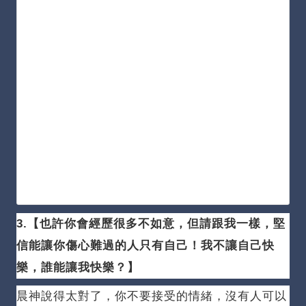
3.【也許你會經歷很多不如意，但請跟我一樣，堅
信能讓你傷心難過的人只有自己！
我不讓自己快
樂，誰能讓我快樂？
】
晨神說得太對了，你不要接受的情緒，沒有人可以