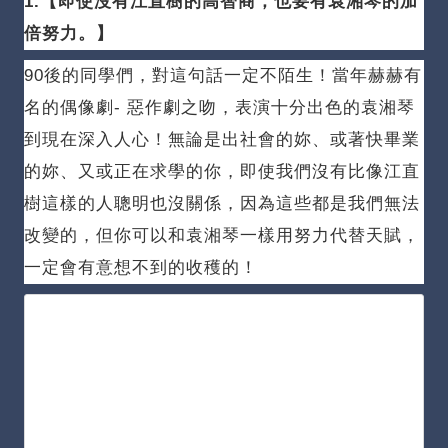
1.【即使沒有江直樹的高智商，也要有袁湘琴的加
倍努力。
】
90後的同學們，對這句話一定不陌生！
當年赫赫有
名的偶像劇- 惡作劇之吻，表演十分出色的袁湘琴
到現在深入人心！
無論是出社會的妳、或著快畢業
的妳、又或正在求學的你，即使我們沒有比像江直
樹這樣的人聰明也沒關係，因為這些都是我們無法
改變的，但你可以和袁湘琴一樣用努力代替天賦，
一定會有意想不到的收穫的！