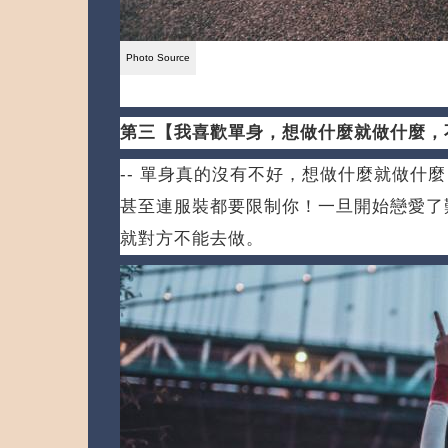
第三【我喜歡單身，想做什麼就做什麼，
-- 單身真的沒有不好，想做什麼就做什
甚至連服裝都要限制你！
一旦開始戀愛了
就對方不能去做。