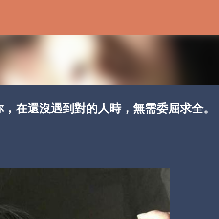
Skip to main content
你，在還沒遇到對的人時，無需委屈求全。