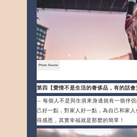
第四【愛情不是生活的奢侈品，有的話會
-- 每個人不是與生俱來身邊就有一個伴
己好一點，對家人好一點，為自己和家人
得感恩，其實幸福就是那麼的簡單！