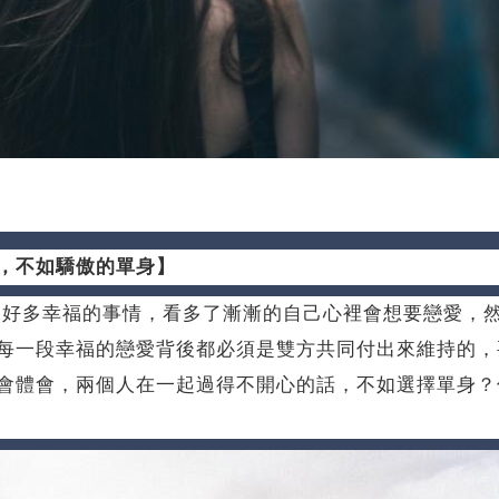
，不如驕傲的單身】
好多幸福的事情，看多了漸漸的自己心裡會想要戀愛，
每一段幸福的戀愛背後都必須是雙方共同付出來維持的，
會體會，兩個人在一起過得不開心的話，不如選擇單身？