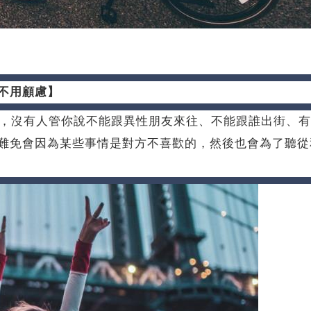
不用顧慮】
麼，沒有人管你說不能跟異性朋友來往、不能跟誰出街、
難免會因為某些事情是對方不喜歡的，然後也會為了聽從