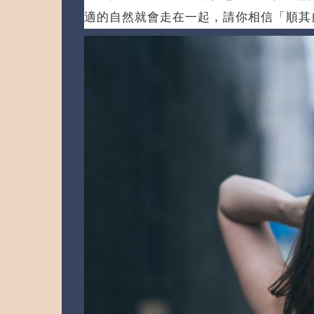
適的自然就會走在一起，請你相信「順其