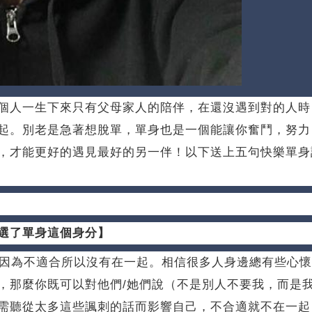
個人一生下來只有父母家人的陪伴，在還沒遇到對的人時
起。
別老是急著想脫單，單身也是一個能讓你奮鬥，努力
，才能更好的遇見最好的另一伴！
以下送上五句快樂單身
選了單身這個身分】
但因為不適合所以沒有在一起。
相信很多人身邊總有些心懷
，那麼你既可以對他們/她們說（不是別人不要我，而是
需聽從太多這些諷刺的話而影響自己，不合適就不在一起