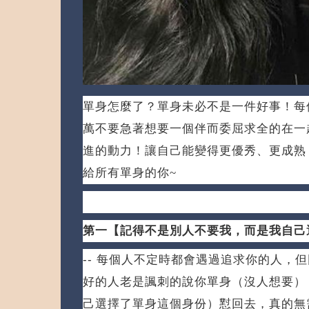
單身怎麼了？
單身未必不是一件好事！
每
萬不要急著想要一個伴而委屈求全的在一
進的動力！
讓自己能變得更優秀、更成熟
給所有單身的你~
第一【記得不是別人不要我，而是我自己
-- 每個人不定時都會遇過追求你的人，
好的人老是諷刺的說你單身（沒人想要）
己選擇了單身這個身份）懟回去，真的無