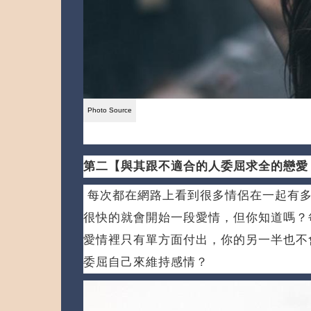
第二【與其跟不適合的人委屈求全的戀愛
每次都在網路上看到很多情侶在一起有多
很快的就會開始一段愛情，但你知道嗎？
愛情裡只有單方面付出，你的另一半也不
委屈自己來維持感情？