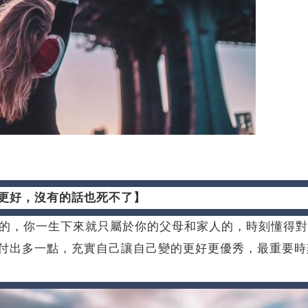
更好，沒有的話也死不了】
侶的，你一生下來就只屬於你的父母和家人的，時刻懂得
付出多一點，充實自己讓自己變的更好更優秀，最重要時