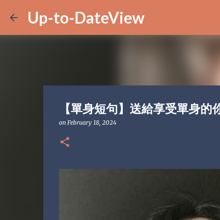
Up-to-DateView
【單身短句】送給享受單身的
on
February 18, 2024