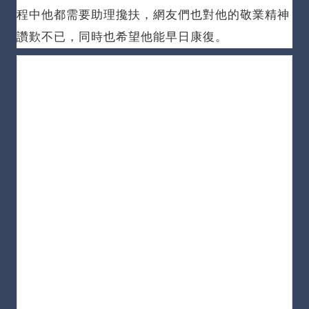
程中他都需要助理攙扶，網友們也對他的敬業精神
讚歎不已，同時也希望他能早日康復。