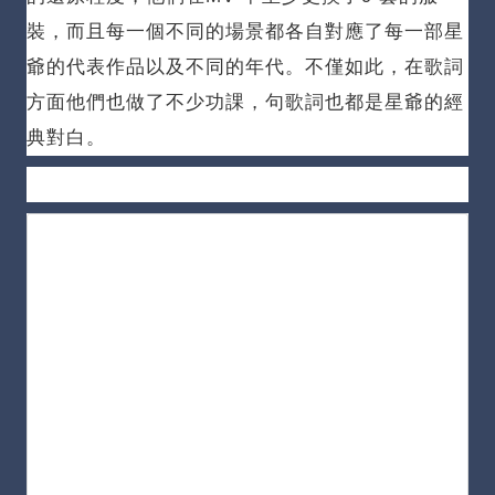
裝，而且每一個不同的場景都各自對應了每一部星
爺的代表作品以及不同的年代。
不僅如此，在歌詞
方面他們也做了不少功課，句歌詞也都是星爺的經
典對白。