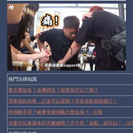
熱門法律知識
要怎麼提告？去哪裡告？報警就可以了嗎？
買車簽約反悔，訂金可以退嗎？符合這點就能退訂！
作假帳有罪？被要求做假帳怎麼自保？ - 法寶
夫妻可以各過各的不離婚嗎？不介意「這點」就可以！ - 法