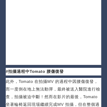
#拍攝過程中Tomato 腰傷復發
此外，Tomato 在拍攝MV 的過程中因腰傷復發，
而一度倒在地上無法動彈，最終被送入醫院進行檢
查，拍攝被迫中斷！
然而在影片的最後，Tomato
坐著輪椅返回現場繼續完成MV 拍攝，但在整個過