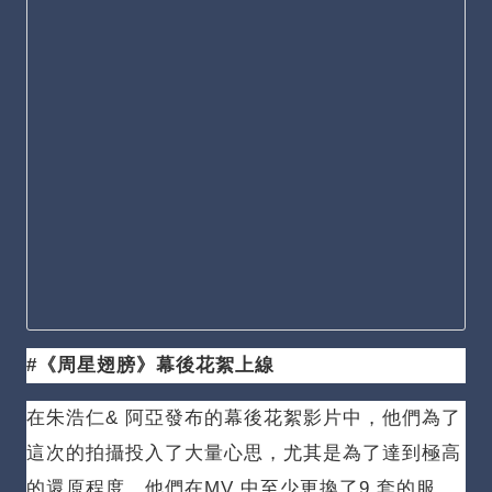
#《周星翅膀》幕後花絮上線
在朱浩仁& 阿亞發布的幕後花絮影片中，他們為了
這次的拍攝投入了大量心思，尤其是為了達到極高
的還原程度，他們在MV 中至少更換了9 套的服